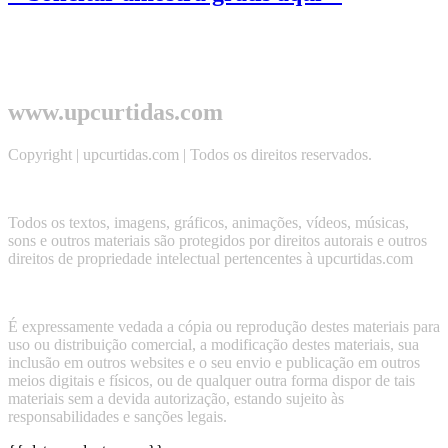
www.upcurtidas.com
Copyright | upcurtidas.com | Todos os direitos reservados.
Todos os textos, imagens, gráficos, animações, vídeos, músicas,
sons e outros materiais são protegidos por direitos autorais e outros
direitos de propriedade intelectual pertencentes à upcurtidas.com
É expressamente vedada a cópia ou reprodução destes materiais para
uso ou distribuição comercial, a modificação destes materiais, sua
inclusão em outros websites e o seu envio e publicação em outros
meios digitais e físicos, ou de qualquer outra forma dispor de tais
materiais sem a devida autorização, estando sujeito às
responsabilidades e sanções legais.