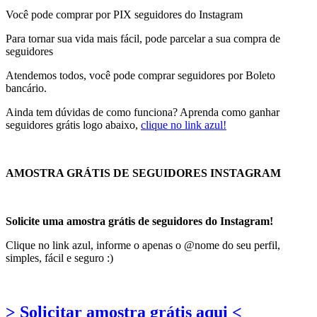
Você pode comprar por PIX seguidores do Instagram
Para tornar sua vida mais fácil, pode parcelar a sua compra de
seguidores
Atendemos todos, você pode comprar seguidores por Boleto
bancário.
Ainda tem dúvidas de como funciona? Aprenda como ganhar
seguidores grátis logo abaixo,
clique no link azul!
AMOSTRA GRÁTIS DE SEGUIDORES INSTAGRAM
Solicite uma amostra grátis de seguidores do Instagram!
Clique no link azul, informe o apenas o @nome do seu perfil,
simples, fácil e seguro :)
> Solicitar amostra grátis aqui <