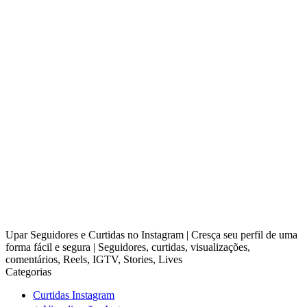
Upar Seguidores e Curtidas no Instagram | Cresça seu perfil de uma
forma fácil e segura | Seguidores, curtidas, visualizações,
comentários, Reels, IGTV, Stories, Lives
Categorias
Curtidas Instagram