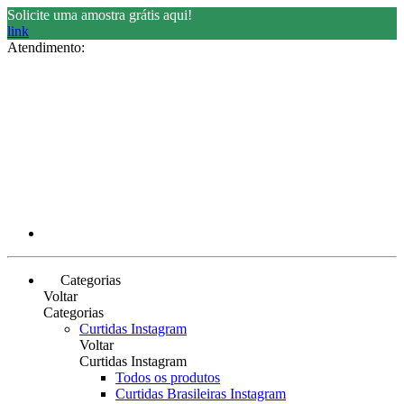
Solicite uma amostra grátis aqui!
link
Atendimento:
Categorias
Voltar
Categorias
Curtidas Instagram
Voltar
Curtidas Instagram
Todos os produtos
Curtidas Brasileiras Instagram