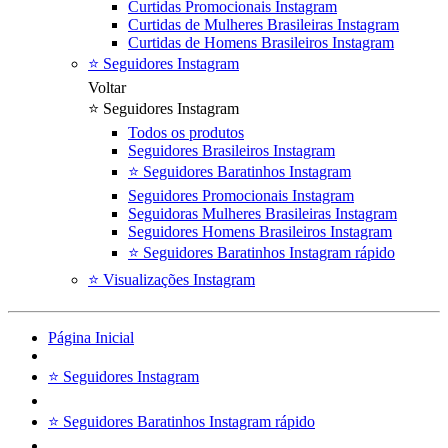
Curtidas Promocionais Instagram
Curtidas de Mulheres Brasileiras Instagram
Curtidas de Homens Brasileiros Instagram
⭐ Seguidores Instagram
Voltar
⭐ Seguidores Instagram
Todos os produtos
Seguidores Brasileiros Instagram
⭐ Seguidores Baratinhos Instagram
Seguidores Promocionais Instagram
Seguidoras Mulheres Brasileiras Instagram
Seguidores Homens Brasileiros Instagram
⭐ Seguidores Baratinhos Instagram rápido
⭐ Visualizações Instagram
Página Inicial
⭐ Seguidores Instagram
⭐ Seguidores Baratinhos Instagram rápido