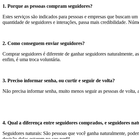
1. Porque as pessoas compram seguidores?
Estes serviços são indicados para pessoas e empresas que buscam um c
quantidade de seguidores e interações, passa mais credibilidade. Núm
2. Como conseguem enviar seguidores?
Comprar seguidores é diferente de ganhar seguidores naturalmente, as 
enfim, é uma troca voluntária.
3. Preciso informar senha, ou curtir e seguir de volta?
Não precisa informar senha, muito menos seguir as pessoas de volta, 
4. Qual a diferença entre seguidores comprados, e seguidores nat
Seguidores naturais: São pessoas que você ganha naturalmente, podem 
decisão delas estarem no seu perfil.