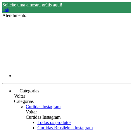
Solicite uma amostra grátis aqui!
link
Atendimento:
Categorias
Voltar
Categorias
Curtidas Instagram
Voltar
Curtidas Instagram
Todos os produtos
Curtidas Brasileiras Instagram