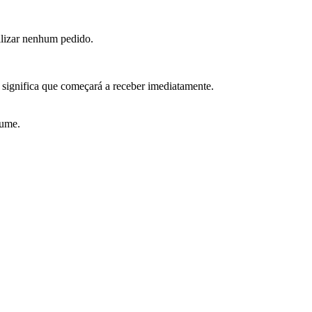
ilizar nenhum pedido.
 significa que começará a receber imediatamente.
lume.