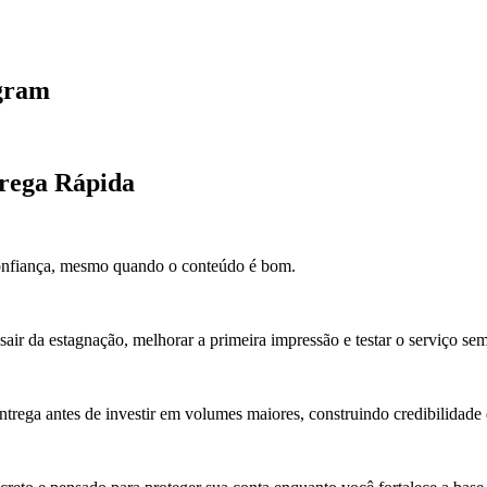
agram
trega Rápida
confiança, mesmo quando o conteúdo é bom.
air da estagnação, melhorar a primeira impressão e testar o serviço sem
entrega antes de investir em volumes maiores, construindo credibilidade