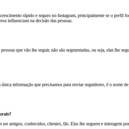
rescimento rápido e seguro no Instagram, principalmente se o perfil fo
eros influenciam na decisão das pessoas.
pessoas que vão lhe seguir, não são segmentadas, ou seja, elas lhe seg
a única informação que precisamos para enviar seguidores, é o nome de u
urais?
ser amigos, conhecidos, clientes, fãs. Elas lhe seguem e interagem por