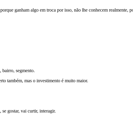
porque ganham algo em troca por isso, não lhe conhecem realmente, po
, bairro, segmento.
certo também, mas o investimento é muito maior.
 gostar, vai curtir, interagir.