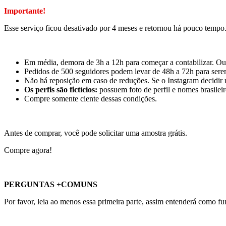
Importante!
Esse serviço ficou desativado por 4 meses e retornou há pouco tempo
Em média, demora de 3h a 12h para começar a contabilizar. Ou 
Pedidos de 500 seguidores podem levar de 48h a 72h para sere
Não há reposição
em caso de reduções. Se o Instagram decidir
Os perfis são fictícios:
possuem foto de perfil e nomes brasilei
Compre somente ciente dessas condições.
Antes de comprar, você pode solicitar uma amostra grátis.
Compre agora!
PERGUNTAS +COMUNS
Por favor, leia ao menos essa primeira parte, assim entenderá como f