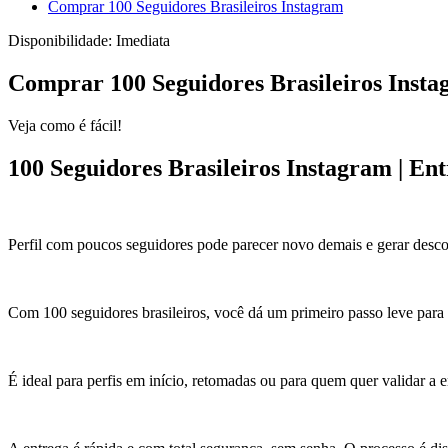
Comprar 100 Seguidores Brasileiros Instagram
Disponibilidade:
Imediata
Comprar 100 Seguidores Brasileiros Inst
Veja como é fácil!
100 Seguidores Brasileiros Instagram | En
Perfil com poucos seguidores pode parecer novo demais e gerar des
Com 100 seguidores brasileiros, você dá um primeiro passo leve para s
É ideal para perfis em início, retomadas ou para quem quer validar a 