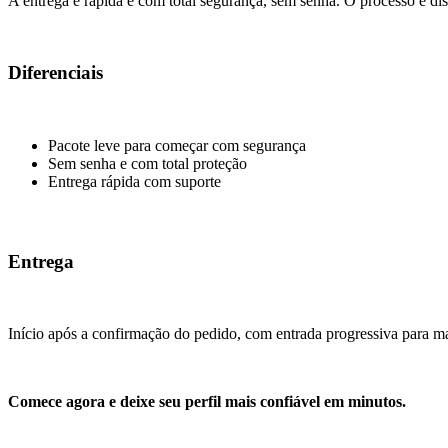
A entrega é rápida e com total segurança, sem senha. O processo é dis
Diferenciais
Pacote leve para começar com segurança
Sem senha e com total proteção
Entrega rápida com suporte
Entrega
Início após a confirmação do pedido, com entrada progressiva para ma
Comece agora e deixe seu perfil mais confiável em minutos.