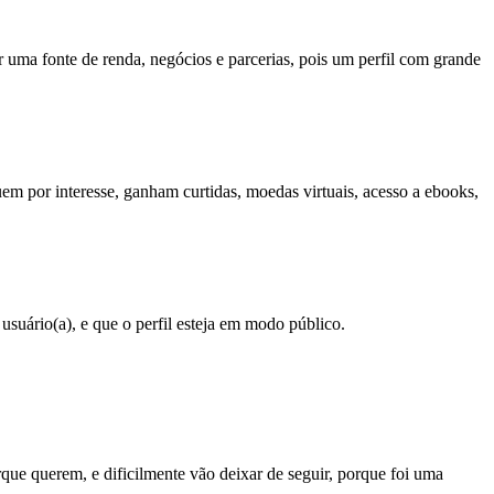
r uma fonte de renda, negócios e parcerias, pois um perfil com grande
uem por interesse, ganham curtidas, moedas virtuais, acesso a ebooks,
suário(a), e que o perfil esteja em modo público.
que querem, e dificilmente vão deixar de seguir, porque foi uma