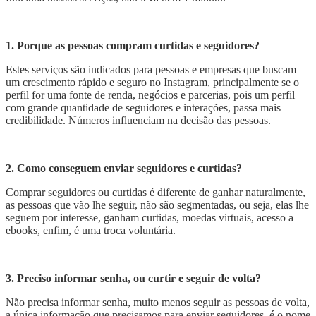
1. Porque as pessoas compram curtidas e seguidores?
Estes serviços são indicados para pessoas e empresas que buscam
um crescimento rápido e seguro no Instagram, principalmente se o
perfil for uma fonte de renda, negócios e parcerias, pois um perfil
com grande quantidade de seguidores e interações, passa mais
credibilidade. Números influenciam na decisão das pessoas.
2. Como conseguem enviar seguidores e curtidas?
Comprar seguidores ou curtidas é diferente de ganhar naturalmente,
as pessoas que vão lhe seguir, não são segmentadas, ou seja, elas lhe
seguem por interesse, ganham curtidas, moedas virtuais, acesso a
ebooks, enfim, é uma troca voluntária.
3. Preciso informar senha, ou curtir e seguir de volta?
Não precisa informar senha, muito menos seguir as pessoas de volta,
a única informação que precisamos para enviar seguidores, é o nome